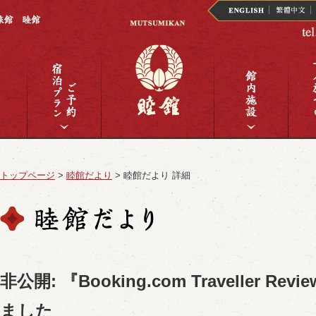
トップページ
>
睦館だより
>
睦館だより 詳細
非公開: 『Booking.com Traveller Rev
ました