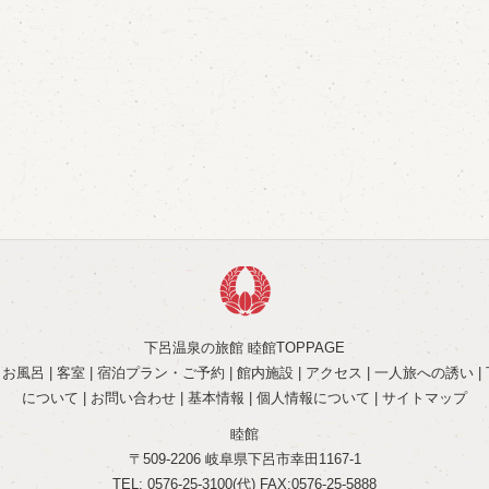
下呂温泉の旅館 睦館TOPPAGE
|
お風呂
|
客室
|
宿泊プラン・ご予約
|
館内施設
|
アクセス
|
一人旅への誘い
|
について
|
お問い合わせ
|
基本情報
|
個人情報について
|
サイトマップ
睦館
〒509-2206 岐阜県下呂市幸田1167-1
TEL: 0576-25-3100(代) FAX:0576-25-5888