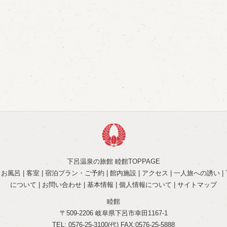
下呂温泉の旅館 睦館TOPPAGE
|
お風呂
|
客室
|
宿泊プラン・ご予約
|
館内施設
|
アクセス
|
一人旅への誘い
|
について
|
お問い合わせ
|
基本情報
|
個人情報について
|
サイトマップ
睦館
〒509-2206 岐阜県下呂市幸田1167-1
TEL: 0576-25-3100(代) FAX:0576-25-5888