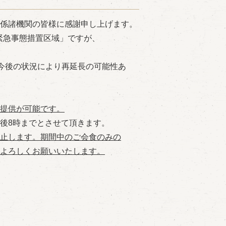
係諸機関の皆様に感謝申し上げます。
「緊急事態措置区域」ですが、
今後の状況により再延長の可能性あ
提供が可能です。
後8時までとさせて頂きます。
止します。期間中のご会食のみの
よろしくお願いいたします。