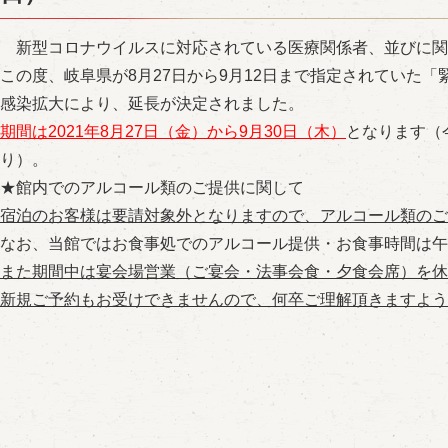
新型コロナウイルスに対応されている医療関係者、並びに関
この度、岐阜県が8月27日から9月12日まで指定されていた
感染拡大により、延長が決定されました。
期間は2021年8月27日（金）から9月30日（木）
となります（
り）。
★館内でのアルコール類のご提供に関して
宿泊のお客様は要請対象外となりますので、アルコール類のご
なお、当館ではお食事処でのアルコール提供・お食事時間は午
また期間中は宴会場営業（ご宴会・法事会食・夕食会席）を休
新規ご予約もお受けできませんので、何卒
ご理解頂きますよう